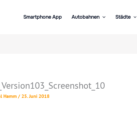
Smartphone App
Autobahnen
Städte
Version103_Screenshot_10
al Hamm
/
25. Juni 2018