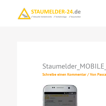
Zum
Inhalt
springen
Staumelder_MOBILE_
Schreibe einen Kommentar
/ Von
Pasc