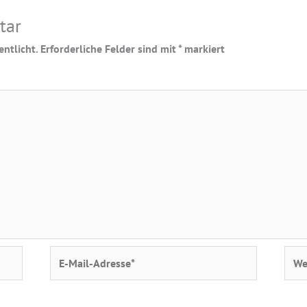
tar
ntlicht.
Erforderliche Felder sind mit
*
markiert
E-
Webs
Mail-
Adresse*