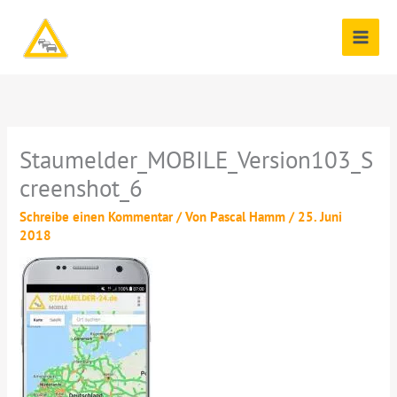
Zum
Inhalt
springen
Staumelder_MOBILE_Version103_S
creenshot_6
Schreibe einen Kommentar
/ Von
Pascal Hamm
/
25. Juni
2018