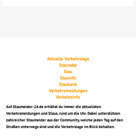
Aktuelle Verkehrslage
Stauradar
Stau
Stauinfo
Staukarte
Verkehrsmeldungen
Verkehrsinfo
Auf Staumelder-24.de erhältst du immer die aktuellsten
Verkehrsmeldungen und Staus, rund um die Uhr. Dabei unterstützen
zahlreicher Staumelder aus der Community, welche jeden Tag auf den
Straßen unterwegs sind und die Verkehrslage im Blick behalten.