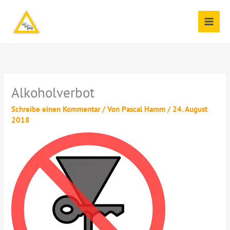
Zum
Inhalt
springen
Alkoholverbot
Schreibe einen Kommentar
/ Von
Pascal Hamm
/
24. August
2018