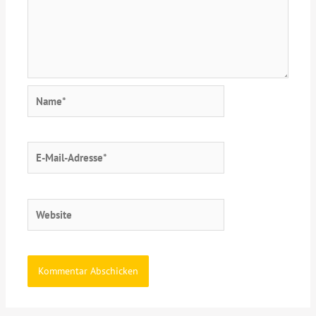
Name*
E-
Mail-
Adresse*
Website