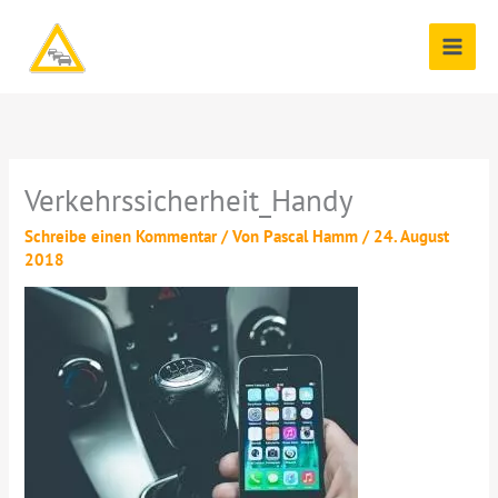
Zum
Inhalt
springen
Verkehrssicherheit_Handy
Schreibe einen Kommentar
/ Von
Pascal Hamm
/
24. August
2018