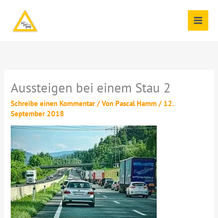
Zum
Inhalt
springen
Aussteigen bei einem Stau 2
Schreibe einen Kommentar
/ Von
Pascal Hamm
/
12.
September 2018