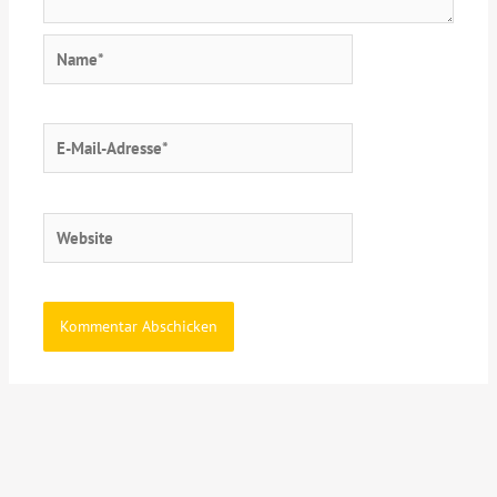
Name*
E-
Mail-
Adresse*
Website