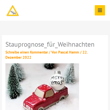
Zum
Inhalt
springen
Stauprognose_für_Weihnachten
Schreibe einen Kommentar
/ Von
Pascal Hamm
/
22.
Dezember 2022