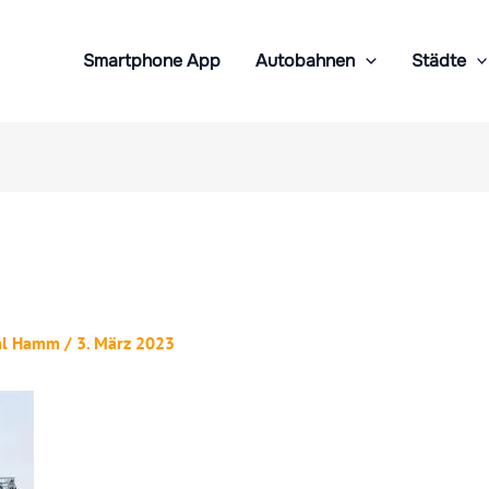
Smartphone App
Autobahnen
Städte
al Hamm
/
3. März 2023