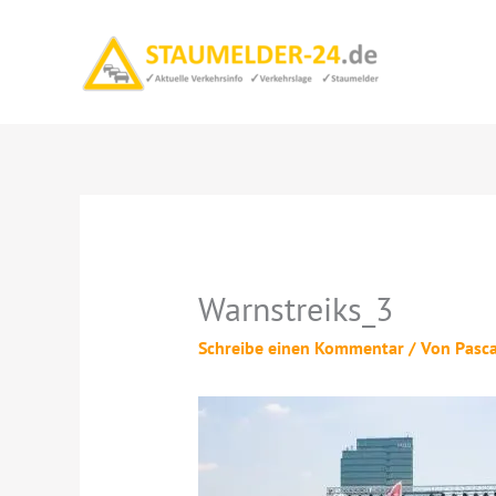
Zum
Inhalt
springen
Warnstreiks_3
Schreibe einen Kommentar
/ Von
Pasc