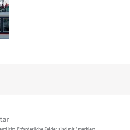
tar
ntlicht.
Erforderliche Felder sind mit
*
markiert