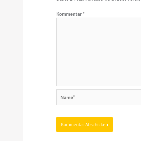
Kommentar
*
Name*