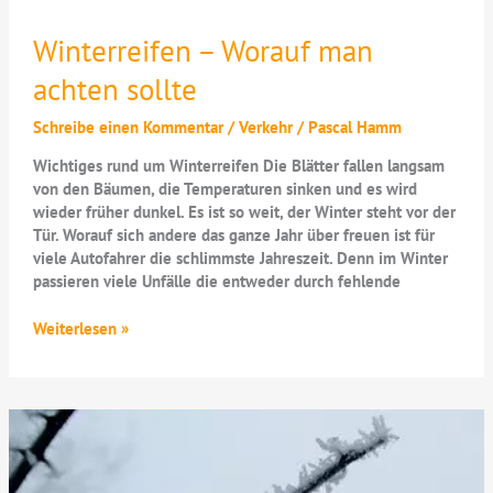
Winterreifen – Worauf man
achten sollte
Schreibe einen Kommentar
/
Verkehr
/
Pascal Hamm
Wichtiges rund um Winterreifen Die Blätter fallen langsam
von den Bäumen, die Temperaturen sinken und es wird
wieder früher dunkel. Es ist so weit, der Winter steht vor der
Tür. Worauf sich andere das ganze Jahr über freuen ist für
viele Autofahrer die schlimmste Jahreszeit. Denn im Winter
passieren viele Unfälle die entweder durch fehlende
Winterreifen
Weiterlesen »
–
Worauf
man
achten
sollte