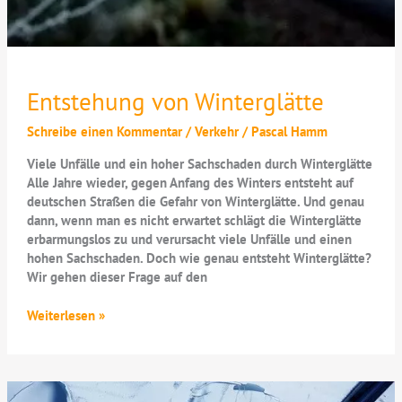
Entstehung von Winterglätte
Schreibe einen Kommentar
/
Verkehr
/
Pascal Hamm
Viele Unfälle und ein hoher Sachschaden durch Winterglätte
Alle Jahre wieder, gegen Anfang des Winters entsteht auf
deutschen Straßen die Gefahr von Winterglätte. Und genau
dann, wenn man es nicht erwartet schlägt die Winterglätte
erbarmungslos zu und verursacht viele Unfälle und einen
hohen Sachschaden. Doch wie genau entsteht Winterglätte?
Wir gehen dieser Frage auf den
Entstehung
Weiterlesen »
von
Winterglätte