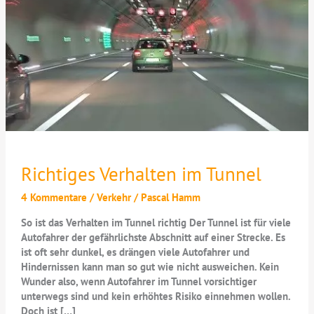
Richtiges Verhalten im Tunnel
4 Kommentare
/
Verkehr
/
Pascal Hamm
So ist das Verhalten im Tunnel richtig Der Tunnel ist für viele
Autofahrer der gefährlichste Abschnitt auf einer Strecke. Es
ist oft sehr dunkel, es drängen viele Autofahrer und
Hindernissen kann man so gut wie nicht ausweichen. Kein
Wunder also, wenn Autofahrer im Tunnel vorsichtiger
unterwegs sind und kein erhöhtes Risiko einnehmen wollen.
Doch ist […]