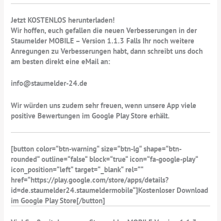
Jetzt KOSTENLOS herunterladen!
Wir hoffen, euch gefallen die neuen Verbesserungen in der
Staumelder MOBILE – Version 1.1.3 Falls Ihr noch weitere
Anregungen zu Verbesserungen habt, dann schreibt uns doch
am besten direkt eine eMail an:
info@staumelder-24.de
Wir würden uns zudem sehr freuen, wenn unsere App viele
positive Bewertungen im Google Play Store erhält.
[button color=“btn-warning“ size=“btn-lg“ shape=“btn-
rounded“ outline=“false“ block=“true“ icon=“fa-google-play“
icon_position=“left“ target=“_blank“ rel=““
href=“https://play.google.com/store/apps/details?
id=de.staumelder24.staumeldermobile“]Kostenloser Download
im Google Play Store[/button]