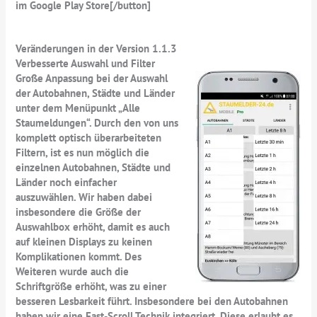
im Google Play Store[/button]
Veränderungen in der Version 1.1.3
Verbesserte Auswahl und Filter
Große Anpassung bei der Auswahl
der Autobahnen, Städte und Länder
unter dem Menüpunkt „Alle
Staumeldungen“. Durch den von uns
komplett optisch überarbeiteten
Filtern, ist es nun möglich die
einzelnen Autobahnen, Städte und
Länder noch einfacher
auszuwählen. Wir haben dabei
insbesondere die Größe der
Auswahlbox erhöht, damit es auch
auf kleinen Displays zu keinen
Komplikationen kommt. Des
Weiteren wurde auch die
Schriftgröße erhöht, was zu einer
besseren Lesbarkeit führt. Insbesondere bei den Autobahnen
haben wir eine Fast-Scroll Technik integriert. Diese erlaubt es