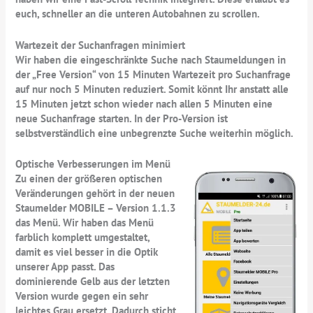
euch, schneller an die unteren Autobahnen zu scrollen.
Wartezeit der Suchanfragen minimiert
Wir haben die eingeschränkte Suche nach Staumeldungen in
der „Free Version“ von 15 Minuten Wartezeit pro Suchanfrage
auf nur noch 5 Minuten reduziert. Somit könnt Ihr anstatt alle
15 Minuten jetzt schon wieder nach allen 5 Minuten eine
neue Suchanfrage starten. In der Pro-Version ist
selbstverständlich eine unbegrenzte Suche weiterhin möglich.
Optische Verbesserungen im Menü
Zu einen der größeren optischen
Veränderungen gehört in der neuen
Staumelder MOBILE – Version 1.1.3
das Menü. Wir haben das Menü
farblich komplett umgestaltet,
damit es viel besser in die Optik
unserer App passt. Das
dominierende Gelb aus der letzten
Version wurde gegen ein sehr
leichtes Grau ersetzt. Dadurch sticht