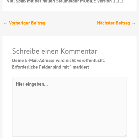
Viel Spaß mit der neuen Staumelder MOBILE Version 1.1.3
←
Vorheriger Beitrag
Nächster Beitrag
→
Schreibe einen Kommentar
Deine E-Mail-Adresse wird nicht veröffentlicht.
Erforderliche Felder sind mit
*
markiert
Hier
eingeben…