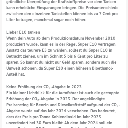
gründliche Überprüfung der Kraftstoffpreise vor dem Tanken
kann erhebliche Einsparungen bringen. Die Preisunterschiede
zwischen den einzelnen Tankstellen können bis zu 7 Cent pro
Liter betragen, manchmal sogar noch höher.
Lieber E10 tanken
Wenn dein Auto ab dem Produktionsdatum November 2010
produziert wurde, kann es in der Regel Super E10 vertragen.
Anstatt das teurere E5 zu wählen, solltest du Super E10 in
Betracht ziehen, um im Schnitt 5 bis 6 Cent pro Liter zu
sparen. So kannst du nicht nur Geld sparen, sondern auch die
Umwelt schonen, da Super E10 einen höheren Bioethanol-
Anteil hat.
Keine Erhöhung der CO₂-Abgabe in 2023
Ein kleiner Lichtblick für die Autofahrer ist auch die gestoppte
Erhöhung der CO₂-Abgabe in 2023. Der angekündigte
Preisanstieg für Benzin und Dieselkraftstoff aufgrund der CO₂-
Abgabe wurde auf das Jahr 2024 verschoben. Das bedeutet,
dass der Preis pro Tonne Kohlendioxid im Jahr 2023
unverändert bei 30 Euro bleibt. Ab dem Jahr 2024 soll ein