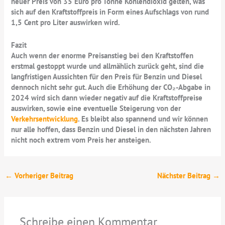
neuer Preis von 35 Euro pro Tonne Kohlendioxid gelten, was
sich auf den Kraftstoffpreis in Form eines Aufschlags von rund
1,5 Cent pro Liter auswirken wird.
Fazit
Auch wenn der enorme Preisanstieg bei den Kraftstoffen
erstmal gestoppt wurde und allmählich zurück geht, sind die
langfristigen Aussichten für den Preis für Benzin und Diesel
dennoch nicht sehr gut. Auch die Erhöhung der CO₂-Abgabe in
2024 wird sich dann wieder negativ auf die Kraftstoffpreise
auswirken, sowie eine eventuelle Steigerung von der
Verkehrsentwicklung
. Es bleibt also spannend und wir können
nur alle hoffen, dass Benzin und Diesel in den nächsten Jahren
nicht noch extrem vom Preis her ansteigen.
←
Vorheriger Beitrag
Nächster Beitrag
→
Schreibe einen Kommentar