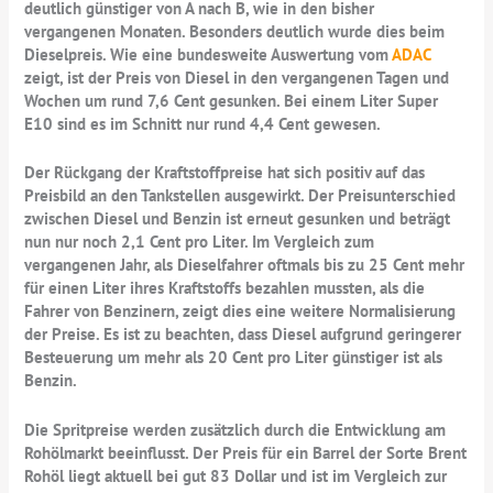
deutlich günstiger von A nach B, wie in den bisher
vergangenen Monaten. Besonders deutlich wurde dies beim
Dieselpreis. Wie eine bundesweite Auswertung vom
ADAC
zeigt, ist der Preis von Diesel in den vergangenen Tagen und
Wochen um rund 7,6 Cent gesunken. Bei einem Liter Super
E10 sind es im Schnitt nur rund 4,4 Cent gewesen.
Der Rückgang der Kraftstoffpreise hat sich positiv auf das
Preisbild an den Tankstellen ausgewirkt. Der Preisunterschied
zwischen Diesel und Benzin ist erneut gesunken und beträgt
nun nur noch 2,1 Cent pro Liter. Im Vergleich zum
vergangenen Jahr, als Dieselfahrer oftmals bis zu 25 Cent mehr
für einen Liter ihres Kraftstoffs bezahlen mussten, als die
Fahrer von Benzinern, zeigt dies eine weitere Normalisierung
der Preise. Es ist zu beachten, dass Diesel aufgrund geringerer
Besteuerung um mehr als 20 Cent pro Liter günstiger ist als
Benzin.
Die Spritpreise werden zusätzlich durch die Entwicklung am
Rohölmarkt beeinflusst. Der Preis für ein Barrel der Sorte Brent
Rohöl liegt aktuell bei gut 83 Dollar und ist im Vergleich zur