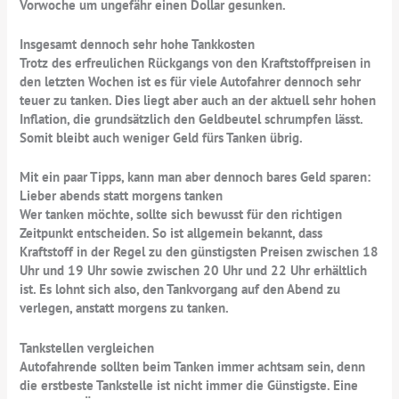
Vorwoche um ungefähr einen Dollar gesunken.
Insgesamt dennoch sehr hohe Tankkosten
Trotz des erfreulichen Rückgangs von den Kraftstoffpreisen in
den letzten Wochen ist es für viele Autofahrer dennoch sehr
teuer zu tanken. Dies liegt aber auch an der aktuell sehr hohen
Inflation, die grundsätzlich den Geldbeutel schrumpfen lässt.
Somit bleibt auch weniger Geld fürs Tanken übrig.
Mit ein paar Tipps, kann man aber dennoch bares Geld sparen:
Lieber abends statt morgens tanken
Wer tanken möchte, sollte sich bewusst für den richtigen
Zeitpunkt entscheiden. So ist allgemein bekannt, dass
Kraftstoff in der Regel zu den günstigsten Preisen zwischen 18
Uhr und 19 Uhr sowie zwischen 20 Uhr und 22 Uhr erhältlich
ist. Es lohnt sich also, den Tankvorgang auf den Abend zu
verlegen, anstatt morgens zu tanken.
Tankstellen vergleichen
Autofahrende sollten beim Tanken immer achtsam sein, denn
die erstbeste Tankstelle ist nicht immer die Günstigste. Eine